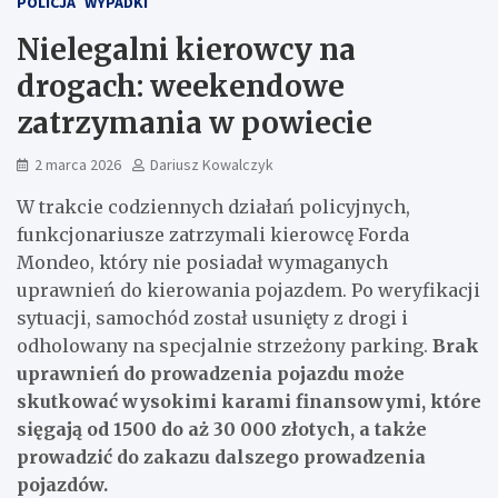
POLICJA
WYPADKI
Nielegalni kierowcy na
drogach: weekendowe
zatrzymania w powiecie
2 marca 2026
Dariusz Kowalczyk
W trakcie codziennych działań policyjnych,
funkcjonariusze zatrzymali kierowcę Forda
Mondeo, który nie posiadał wymaganych
uprawnień do kierowania pojazdem. Po weryfikacji
sytuacji, samochód został usunięty z drogi i
odholowany na specjalnie strzeżony parking.
Brak
uprawnień do prowadzenia pojazdu może
skutkować wysokimi karami finansowymi, które
sięgają od 1500 do aż 30 000 złotych, a także
prowadzić do zakazu dalszego prowadzenia
pojazdów.