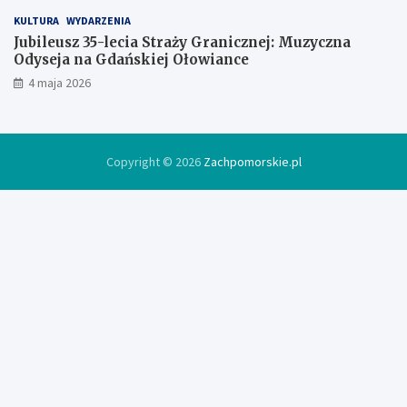
KULTURA
WYDARZENIA
Jubileusz 35-lecia Straży Granicznej: Muzyczna
Odyseja na Gdańskiej Ołowiance
4 maja 2026
Copyright © 2026
Zachpomorskie.pl