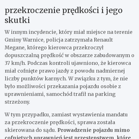
przekroczenie prędkości i jego
skutki
W innym incydencie, który miał miejsce na terenie
Gminy Warnice, policja zatrzymała Renault
Megane, którego kierowca przekroczył
dopuszczalną prędkość w obszarze zabudowanym o
37 km/h. Podczas kontroli ujawniono, że kierowca
miał cofnięte prawo jazdy z powodu nadmiernej
liczby punktów karnych. W związku z tym, że nie
było możliwości przekazania pojazdu osobie z
uprawnieniami, samochód trafił na parking
strzeżony.
W tym przypadku, zamiast wystawienia mandatu
za przekroczenie prędkości, sprawa została
skierowana do sądu.
Prowadzenie pojazdu mimo
cofniętych uprawnień jest przestępstwem, które