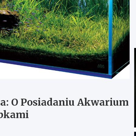
a: O Posiadaniu Akwarium
ybkami