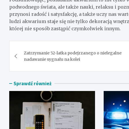
podwodnego świata, ale także nauki, relaksu i poz
przynosi radość i satysfakcję, a także uczy nas wart
ludzi akwarium staje się nie tylko dekoracją wnętrz
której nie sposób zastąpić czymkolwiek innym.
Nawigacja
Zatrzymanie 52-latka podejrzanego o nielegalne
wpisu
nadawanie sygnału na kolei
Sprawdź również