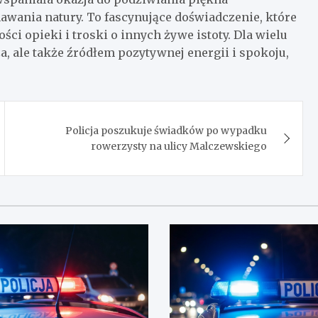
nawania natury. To fascynujące doświadczenie, które
ości opieki i troski o innych żywe istoty. Dla wielu
a, ale także źródłem pozytywnej energii i spokoju,
Policja poszukuje świadków po wypadku
rowerzysty na ulicy Malczewskiego