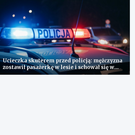
Ucieczka skuterem przed policją: mężczyzna
zostawił pasażerkę w lesie i schował się w
lodówce