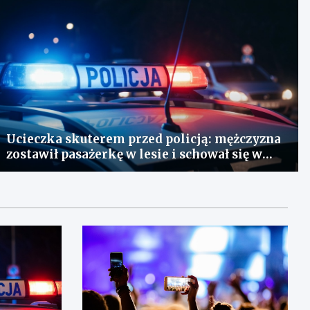
Ucieczka skuterem przed policją: mężczyzna
zostawił pasażerkę w lesie i schował się w
lodówce