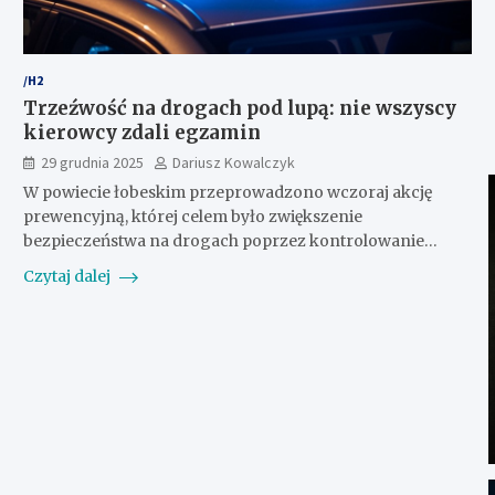
/H2
Trzeźwość na drogach pod lupą: nie wszyscy
kierowcy zdali egzamin
29 grudnia 2025
Dariusz Kowalczyk
W powiecie łobeskim przeprowadzono wczoraj akcję
prewencyjną, której celem było zwiększenie
bezpieczeństwa na drogach poprzez kontrolowanie…
Czytaj dalej