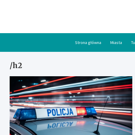
Skip
to
content
Strona główna
Miasta
Tu
/h2