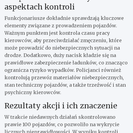
aspektach kontroli
Funkcjonariusze dokładnie sprawdzają kluczowe
elementy związane z prowadzeniem pojazdów.
Ważnym punktem jest kontrola czasu pracy
kierowców, aby przeciwdziałać zmęczeniu, które
może prowadzić do niebezpiecznych sytuacji na
drodze. Dodatkowo, duży nacisk kładzie się na
prawidłowe zabezpieczenie ładunków, co znacząco
ogranicza ryzyko wypadków. Policjanci również
kontrolują przewóz materiałów niebezpiecznych,
stan techniczny pojazdów, a także trzeźwość i stan
psychiczny kierowców.
Rezultaty akcji i ich znaczenie
W trakcie niedawnych działań skontrolowano
prawie 100 pojazdów, co pozwoliło na wykrycie
licznych nieprawidłowości. W wyniku kontroli,