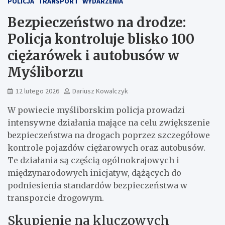
POLICJA
TRANSPORT
WYDARZENIA
Bezpieczeństwo na drodze:
Policja kontroluje blisko 100
ciężarówek i autobusów w
Myśliborzu
12 lutego 2026
Dariusz Kowalczyk
W powiecie myśliborskim policja prowadzi
intensywne działania mające na celu zwiększenie
bezpieczeństwa na drogach poprzez szczegółowe
kontrole pojazdów ciężarowych oraz autobusów.
Te działania są częścią ogólnokrajowych i
międzynarodowych inicjatyw, dążących do
podniesienia standardów bezpieczeństwa w
transporcie drogowym.
Skupienie na kluczowych