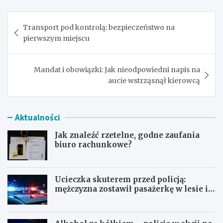
Nawigacja
Transport pod kontrolą: bezpieczeństwo na
wpisu
pierwszym miejscu
Mandat i obowiązki: Jak nieodpowiedni napis na
aucie wstrząsnął kierowcą
Aktualności
Jak znaleźć rzetelne, godne zaufania
biuro rachunkowe?
Ucieczka skuterem przed policją:
mężczyzna zostawił pasażerkę w lesie i
schował się w lodówce