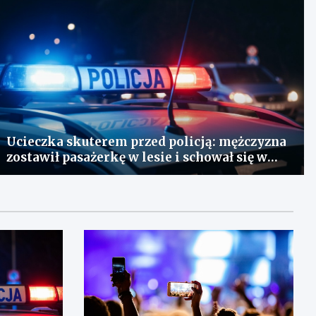
Ucieczka skuterem przed policją: mężczyzna
zostawił pasażerkę w lesie i schował się w
lodówce