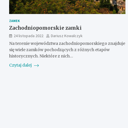
ZAMEK
Zachodniopomorskie zamki
24 listopada 2022
Dariusz Kowalczyk
Na terenie województwa zachodniopomorskiego znajduje
się wiele zamków pochodzących z różnych etapów
historycznych. Niektóre z nich…
Czytaj dalej