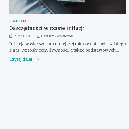
POZOSTAŁE
Oszczędności w czasie inflacji
2 lipca 2022
Dariusz Kowalczyk
Inflacja w większej lub mniejszej mierze dotknęła każdego
z nas. Wzrosły ceny żywności, a także podstawowych…
Czytaj dalej