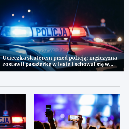
Ucieczka skuterem przed policją: mężczyzna
zostawił pasażerkę w lesie i schował się w
lodówce