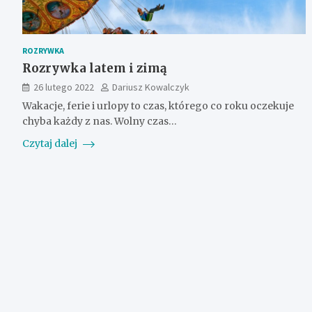
ROZRYWKA
Rozrywka latem i zimą
26 lutego 2022
Dariusz Kowalczyk
Wakacje, ferie i urlopy to czas, którego co roku oczekuje
chyba każdy z nas. Wolny czas…
Czytaj dalej