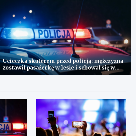
Ucieczka skuterem przed policją: mężczyzna
zostawił pasażerkę w lesie i schował się w
lodówce