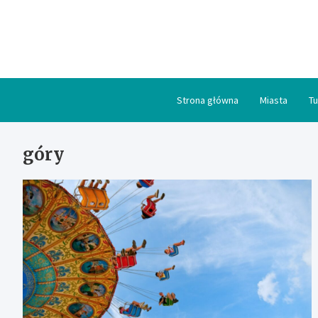
Skip
to
content
Strona główna
Miasta
Tu
góry